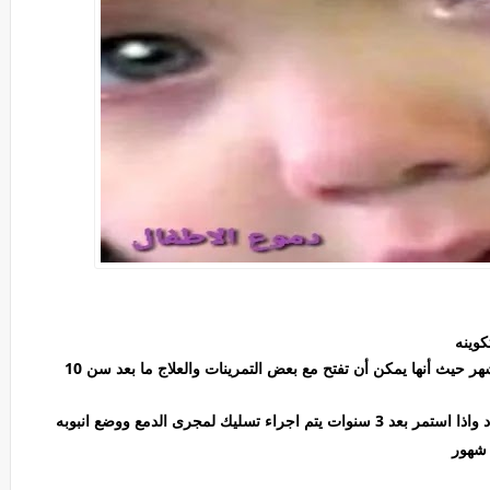
كوينه
وفى هذه الحالة يؤجل النظر فيها حتى سن 10 أو 11 شهر حيث أنها يمكن أن تفتح مع بعض التمرينات والعلاج ما بعد سن 10
د 3 سنوات يتم اجراء
تسليك لمجرى الدمع ووضع انبوبه