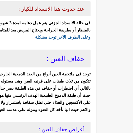
عند حدوث هذا الانسداد للكبار :
في حالة ا
بالمنظار أو بطريقة الجراحة ويحتاج المريض بعد للمتابعة لمد
وعلى الطرف الآخر توجد مشكلة
جفاف العين :
توجد في ملتحمة العين أنواع من الغدد الدمعية الخارج
تتكون من ثلاث طبقات على قرنيه العين وهى مسئوله ع
بالتالي أي اضطراب أو جفاف في هذه الطبقة يضر جدآ بق
حيث أن طبقة الدموع الطبيعية الهدف الرئيسي منها 
على الأكسجين والغذاء حتى تظل شفافة باستمرار ولا ي
والاهم حيث انها تأخذ كل الضوء وتنزله على عدسة العي
أعراض جفاف العين :