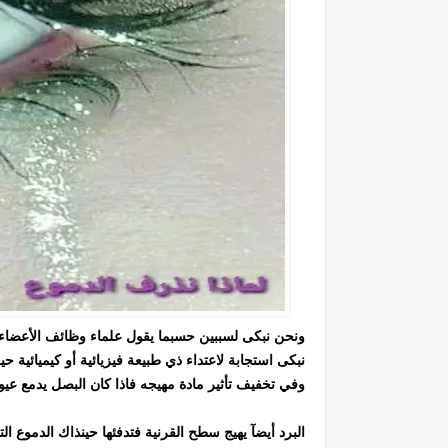
ونحن نبكى لسببين حسبما يقول علماء وظائف الأعضاء 
نبكى استجابة لاعتداء ذي طبيعة فيزيائية أو كيميائ
وفي تخفيف تأثير مادة مهيجه فاذا كان البصل يدمع عيون
البرد أيضآ يهيج سطح القرنية فتدفئها حينذاك الدموع 