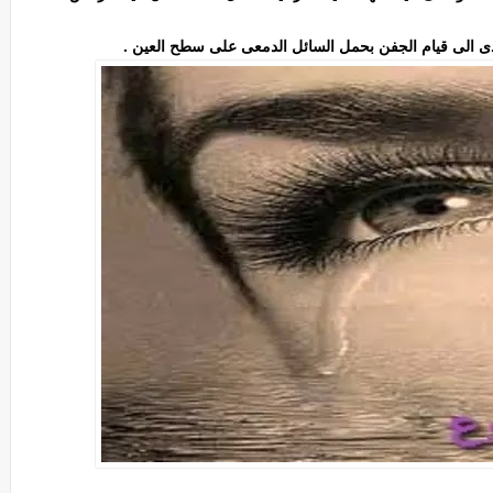
دى الى قيام الجفن بحمل السائل الدمعى على سطح العين .