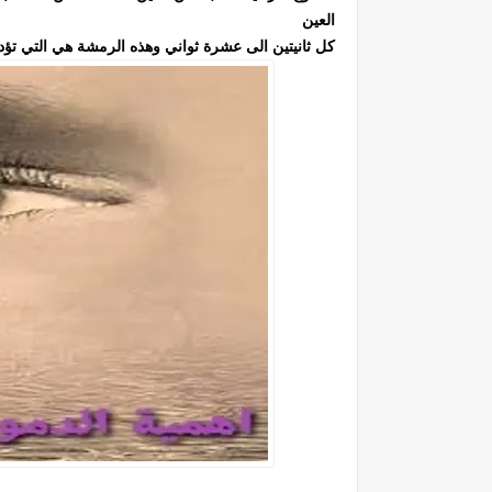
العين
كل ثانيتين الى عشرة ثواني وهذه الرمشة هي التي تؤ