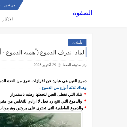
من نحن
س
الصفوة
الاذكار
تأملات
لماذا نذرف الدموع (أهميه الدموع - 
مدونة الصفا
29 أكتوبر 2025
دموع العين هي عبارة عن افرازات تفرز من الغدة الدم
وهناك ثلاثة أنواع من الدموع :
*
تلك التي تغطى العين لتجعلها رطبه باستمرار
*
والدموع التي تنتج رد فعل لا ارادي للتخلص من مثيرا
*
والدموع العاطفية التي تحتوى على بروتين وهرمونات