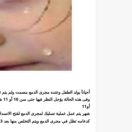
أحيانآ يولد الطفل وعنده مجرى الدمع مصمت ولم يتم ت
أو11
شهر يتم عمل عملية تسليك لمجرى الدمع لفتح الانسداد واذا استمر بع
كدعامه تظل في مجرى الدمع ويتم التخلص منها بعد 3 شهور