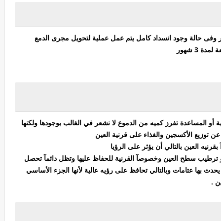
لانسداد الجزئي يتم عمل دعامه لمدة 3 شهور وفى حالة وجود انسداد كامل يتم عمل عملية لتحويل مجرى الدمع
ة 3 شهور
ية أو المساعدة تفرز كميه من الدموع لا نشعر في الغالب بوجودها ولكنها
ن توزيع الأكسجين والغذاء على قرنية العين
رنيه العين بالتالي أن يؤثر على الرؤيا
هو ترطيب سطح العين وخصوصآ القرنية للحفاظ عليها وتظل دائمآ تحصل
حدث بها عتامات وبالتالي تحافظ على رؤيه عالية لأنها الجزء الأساسي
ن .