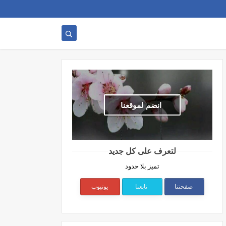
انضم لموقعنا
لتعرف على كل جديد
تميز بلا حدود
صفحتنا
تابعنا
يوتيوب