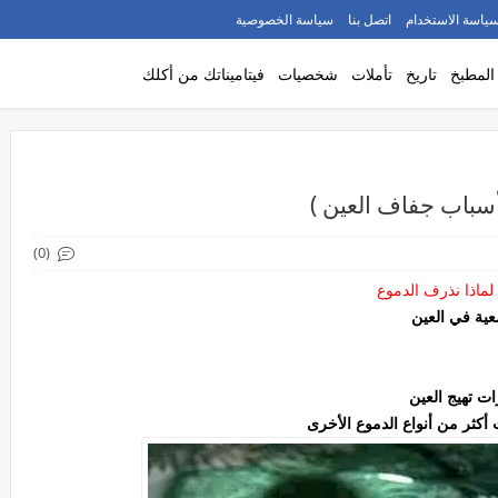
ياسة الاستخدام
اتصل بنا
سياسة الخصوصية
المطبخ
تاريخ
تأملات
شخصيات
فيتاميناتك من أكلك
أسباب جفاف العين )
(0)
لماذا نذرف الدموع
عية في العين
ت تهيج العين
 أكثر من أنواع الدموع الأخرى