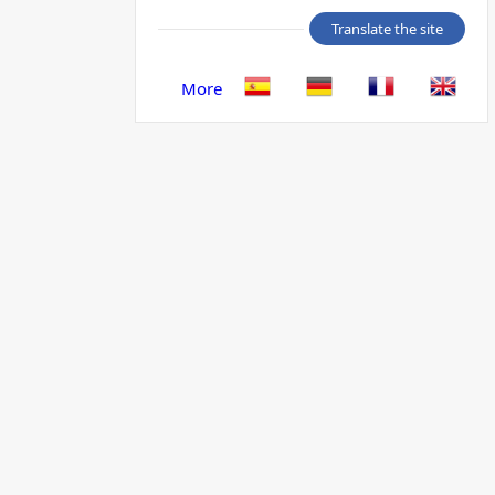
Translate the site
More