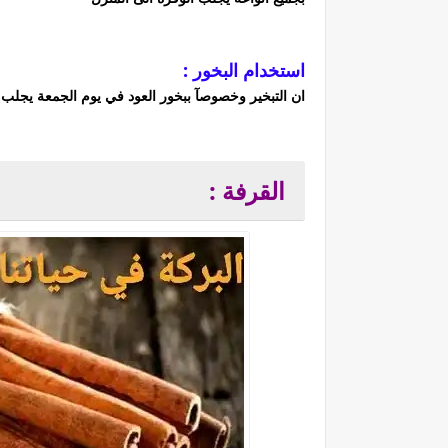
استخدام البخور :
ان التبخير وخصوصآ ببخور العود في يوم الجمعة يجلب 
القرفة :