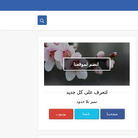
انضم لموقعنا
لتعرف على كل جديد
تميز بلا حدود
صفحتنا
تابعنا
يوتيوب