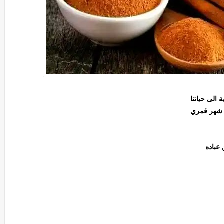
 الى حياتنا
 شهر قمري
 عباده