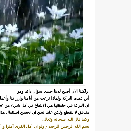
ولكننا الان أصبح لدينا جميعآ سؤال دائم وهو
أين ذهبت البركة ولماذا نزعت من أيامنا وارزاقنا وأعم
ان البركة في حقيقتها هي الانتفاع في كل شيء من عط
متدفق لا ينقطع ولكن علينا نحن ان نحسن استقبال هذا
وكما قال الله سبحانه وتعالى
بسم الله الرحمن الرحيم { ولو ان أهل القرى آمنوا و 