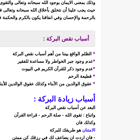
وذلك بمعنى الايمان بوجود الله سبحانه وتعالى والتقوى
حيث يجب علينا أن نتخلق بأخلاق الله سبحانه وتعالى في
بالرحمة والإحسان وفي انفاقنا يكون بالكرم والحكمة 
أسباب نقص البركة :
*
الظلم الواقع بيننا من أهم أسباب نقص البركة
*
عدم وجود جبر الخواطر ولا مساعدة للفقير
*
عدم وجود ذكر للقرآن الكريم في البيوت
*
قطيعة الرحم
*
عقوق الوالدين من الأبناء وكذلك عقوق الوالدين للأبن
أسباب زيادة البركة :
البعد عن أسباب نقص البركة
واتباع : تقوى الله - صلة الرحم - قراءة القرآن
وكذلك فان
الامتنان
هو طريقك للبركة
- فان اردت ان يضاعف لك في رزقك كن ممتن