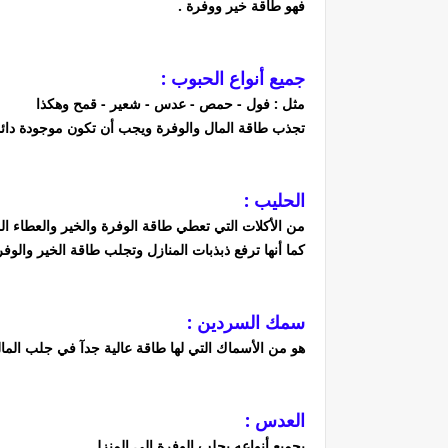
فهو طاقة خير ووفرة .
جميع أنواع الحبوب :
مثل : فول - حمص - عدس - شعير - قمح وهكذا
تجذب طاقة المال والوفرة ويجب أن تكون موجودة دائم
الحليب :
من الأكلات التي تعطي طاقة الوفرة والخير والعطاء ا
كما أنها ترفع ذبذبات المنازل وتجلب طاقة الخير والوف
سمك السردين :
هو من الأسماك التي لها طاقة عالية جدآ في جلب المال
العدس :
بجميع أنواعه يجلب الوفرة الى المنزل