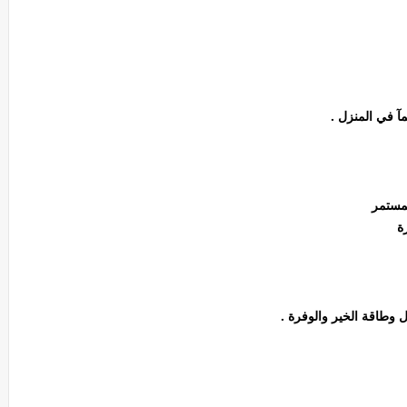
آ في المنزل .
لمستمر
رة
 وطاقة الخير والوفرة .