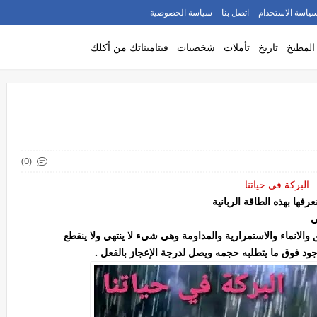
ياسة الاستخدام
اتصل بنا
سياسة الخصوصية
المطبخ
تاريخ
تأملات
شخصيات
فيتاميناتك من أكلك
(0)
البركة في حياتنا
عرفها بهذه الطاقة الربانية
ني
ق والانماء والاستمرارية والمداومة وهي شيء لا ينتهي ولا ينقطع
جود فوق ما يتطلبه حجمه ويصل لدرجة الإعجاز بالفعل .