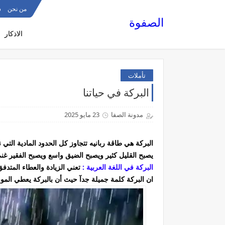
من نحن
س
الصفوة
الاذكار
تأملات
البركة في حياتنا
مدونة الصفا
23 مايو 2025
البركة هي طاقة ربانيه تتجاوز كل الحدود المادية التي ن
يصبح القليل كثير ويصبح الضيق واسع ويصبح الفقير غ
البركة في اللغة العربية :
تعني الزيادة والعطاء المتدف
ان البركة كلمة جميلة جدآ حيث أن بالبركة يعطي المو