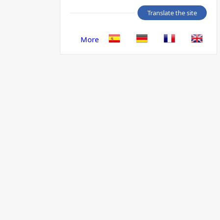
Translate the site
More