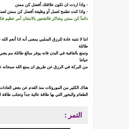
- واذا اردت ان تكون علاقتك أفضل كن ممتن
- واذا كنت تطمح لعمل أو وظيفة أفضل كن ممتن لعمل
دائمآ كن ممتن وشاكر فالشعور بالامتنان أمر عظيم فكل
اننا لا ننتبه عادة للرزق السلبي بمعنى أنه اذا أنعم 
طائلة
وتمتع بالعافية في البدن فانه يوفر مبالغ طائلة مم يعن
حياتنا
من البركة في الرزق عن طريق ان يمنع الله سبحانه عن
هناك الكثير من الموروثات منذ القدم عن بعض العادات ا
الطعام والبخور التي بها طاقة عالية جدآ وتجلب طاقة الم
التمر :