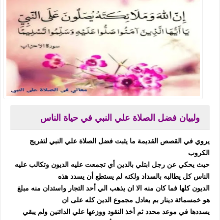
ولبيان فضل الصلاة علي النبي في حياة الناس
يروي في القصص القديمة ما يثبت فضل الصلاة علي النبي لتفريج
الكروب
حيث يحكي عن رجل ابتلي بالدين أي تجمعت عليه الديون وتكالب عليه
الناس كل يطالبه بالسداد ولكنه لم يستطع أن يسدد هذه
الديون كلها فما كان منه الا ان يذهب الي أحد التجار واستدان منه مبلغ
هو خمسمائة دينار بم يعادل مجموع الدين كله على ان
يسددها في موعد محدد ثم أخذ النقود ووزعها علي الدائنين ولم يبقي