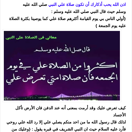
اذن الله يحب أذكارك أن تكون صلاة علي النبي
صلي الله عليه
وسلم
حيث قال النبي صلي الله عليه وسلم :
{أولي الناس بي يوم القيامة أكثرهم صلاة علي
كما يوصينا بكثرة الصلاة
عليه يوم الجمعة }
كيف تعرض عليك وقد أرمت بمعنى أنه عند الدفن فان الأرض تأكل
الأجساد
لذلك قال رسول الله
ما من احد منكم يصلي علي إلا رد الله علي روحي
فأرد عليه السلام حيث ان النبي الشريف في قبره يقول : {وعليك من