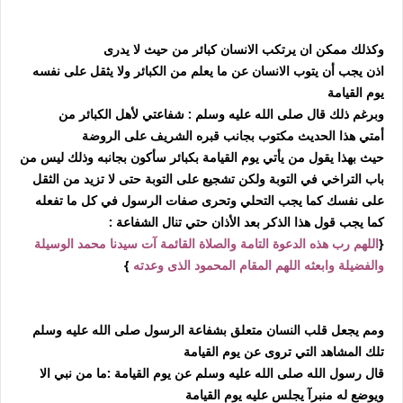
وكذلك ممكن ان يرتكب الانسان كبائر من حيث لا يدرى
اذن يجب أن يتوب الانسان عن ما يعلم من الكبائر ولا يثقل على نفسه
يوم القيامة
وبرغم ذلك قال صلى الله عليه وسلم :
شفاعتي لأهل الكبائر من
أمتي
هذا الحديث مكتوب بجانب قبره الشريف على الروضة
حيث بهذا يقول من يأتي يوم القيامة بكبائر سأكون بجانبه وذلك ليس من
باب التراخي في التوبة ولكن تشجيع على التوبة حتى لا تزيد
من الثقل
على نفسك كما يجب التحلي وتحرى صفات الرسول في كل ما تفعله
كما يجب قول هذا الذكر بعد الأذان حتي تنال الشفاعة :
{
اللهم رب هذه الدعوة التامة والصلاة القائمة آت سيدنا محمد الوسيلة
والفضيلة
وابعثه اللهم المقام المحمود الذى وعدته
}
ومم يجعل قلب النسان متعلق بشفاعة الرسول صلى الله عليه وسلم
تلك المشاهد التي تروى عن يوم القيامة
قال رسول الله صلى الله عليه وسلم عن يوم القيامة :
ما من نبي الا
ويوضع له منبرآ يجلس عليه يوم القيامة