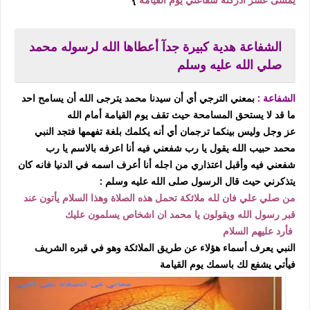
الشفاعة هدية كبيرة جدآ أعطاها الله لرسوله محمد
صلي الله عليه وسلم
الشفاعة :
بمعني الترجي أي أن سيدنا محمد يترجى الله أن يسامح احد
ما قد لا يستحق المسامحة حيث تقف يوم القيامة أمام الله
عز وجل وليس بينكما ترجمان أي أنه يكلمك بلغة تفهمها فتجد النبي
محمد حبيب الله يقول يا رب شفعني فيه أنا اعرفه بالاسم يا رب
شفعني فيه وأقبل اعتذاري من اجله أنا أعرف اسمه في الدنيا فانه كان
يتذكرني حيث قال الرسول صلى الله عليه وسلم :
من صلي علي فان لله ملائكة تحمل هذه الصلاة وهذا السلام يأتون عند
قبر رسول الله ويقولون يا محمد ان اشخاص يسلمون عليك
فأرد عليهم السلام
النبي يعرف أسماء هؤلاء عن طريق الملائكة وهو في قبره الشريف
فيأتي يشفع لك باسمك يوم القيامة