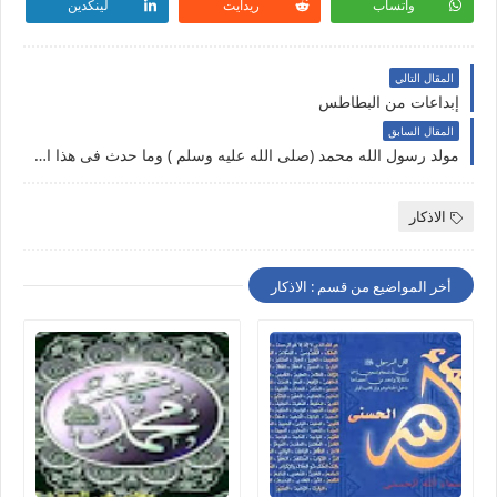
واتساب
ريدايت
لينكدين
المقال التالي
إبداعات من البطاطس
المقال السابق
مولد رسول الله محمد (صلى الله عليه وسلم ) وما حدث فى هذا اليوم من معجزات
الاذكار
أخر المواضيع من قسم : الاذكار