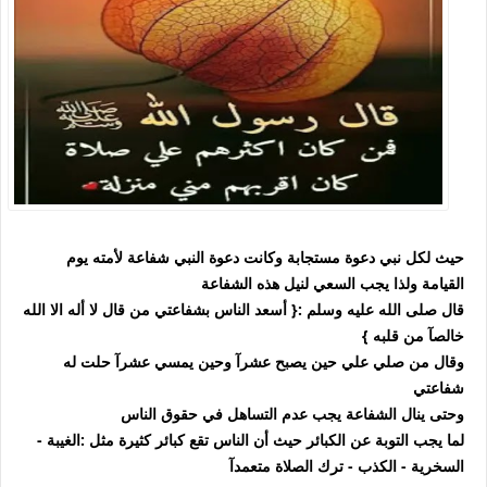
حيث لكل نبي دعوة مستجابة وكانت دعوة النبي شفاعة لأمته يوم
القيامة ولذا يجب السعي لنيل هذه الشفاعة
قال صلى الله عليه وسلم :{
أسعد الناس بشفاعتي من قال لا أله الا الله
خالصآ من قلبه }
وقال من صلي علي حين يصبح عشرآ وحين يمسي عشرآ حلت له
شفاعتي
وحتى ينال الشفاعة يجب عدم التساهل في حقوق الناس
لما يجب التوبة عن الكبائر
حيث أن الناس تقع كبائر كثيرة مثل :
الغيبة -
السخرية - الكذب - ترك الصلاة متعمدآ