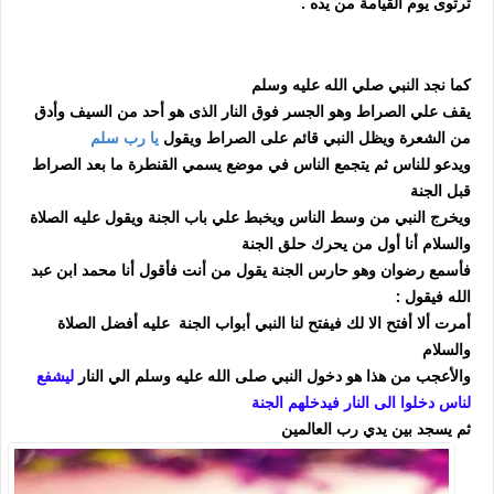
ترتوى يوم القيامة من يده .
كما نجد النبي صلي الله عليه وسلم
يقف علي الصراط وهو الجسر فوق النار الذى هو أحد من السيف وأدق
من الشعرة ويظل النبي قائم على الصراط ويقول
يا رب سلم
ويدعو للناس ثم يتجمع الناس في موضع يسمي القنطرة ما بعد الصراط
قبل الجنة
ويخرج النبي من وسط الناس ويخبط علي باب الجنة
ويقول عليه الصلاة
والسلام أنا أول من يحرك حلق الجنة
فأسمع رضوان وهو حارس الجنة يقول من أنت فأقول أنا محمد ابن عبد
الله فيقول :
أمرت ألا أفتح الا لك فيفتح لنا النبي أبواب الجنة عليه أفضل الصلاة
والسلام
والأعجب من هذا هو دخول النبي صلى الله عليه وسلم الي النار
ليشفع
لناس دخلوا الى النار فيدخلهم الجنة
ثم يسجد بين يدي رب العالمين