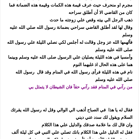
مجرم او منحرف
حيث عرف قيمة هذه الكمات وقيمة هذه الضمانة
فما
كان من القاضي الا أن أطلق سراحه
ذهب الرجل الي بيته وقص علي زوجته ما حدث
وقال لها لقد أطلق القاضي سراحي بضمانة رسول الله صلي الله عليه
وسلم
فألهمها الله عز وجل وقالت له أجلس لكي نصلي الليلة علي رسول الله
صلى الله عليه وسلم
وأمسيا في هذه الليلة يصليان علي الرسول صلى الله عليه وسلم وبينما
هما على هذه الحال اذ غلبهما النوم
نام في هذه الليلة فرأى رسول الله في المنام
وقد قال رسول الله
صلي الله عليه وسلم
من رآني في المنام فقد رآني حقآ فان الشيطان لا يتمثل بي
فقال له يا هذا في الصباح أذهب الي الوالي وقل له
رسول الله يقرئك
السلام ويقول لك سدد عني ديني
وان قال لك ما علامة صدقك والدليل علي هذا الكلام
فقل له الدليل علي هذا الكلام بانك تصلي علي النبي في كل ليلة ألف