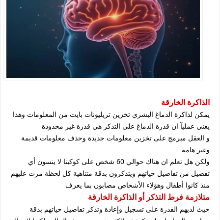
الذاكرة الخارقة
يمكن لذاكرة الدماغ البشري تخزين تريليونات بايت من المعلومات وهذا
يعني عمليآ ان قدرة الدماغ على التذكر هي قدرة غير محدودة
و العقل مبرمج على تخزين معلومات جديدة وحذف معلومات قديمة
وغير هامة
ولكن هل تعلم ان هناك حوالي 60 شخص على كوكبنا لا ينسون أي
تفصيل من تفاصيل حياتهم ويتذكرون بدقة متناهية كل لحظة مرت عليهم
منذ كانوا أطفال وهؤلاء الأشخاص مصابون بما يعرف
متلازمة فرط التذكر أو الذاكرة الخارقة
حيث لديهم القدرة على تسجيل وإعادة وتذكر تفاصيل حياتهم بدقة