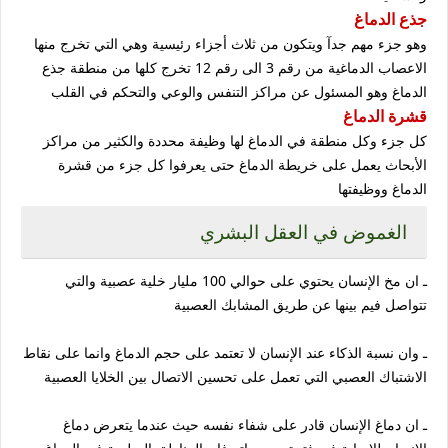
جذع الدماغ
وهو جزء مهم جدآ ويتكون من ثلاث أجزاء رئيسية وهي التي تخرج منها
الاعصاب الدماغية من رقم 3 الى رقم 12 تخرج كلها من منطقة جذع
الدماغ وهو المسئول عن مراكز التنفس والوعي والتحكم في القلب
قشرة الدماغ
كل جزء وكل منطقة في الدماغ لها وظيفة محددة والكثير من مراكز
الأبحاث يعمل على خريطة الدماغ حتى يعرفوا كل جزء من قشرة
الدماغ ووظيفتها
الغموض في العقل البشري
ـ ان مخ الإنسان يحتوي على حوالي 100 مليار خلية عصبية والتي
تتواصل فيم بينها عن طريق المشابك العصبية
ـ وان نسبة الذكاء عند الإنسان لا تعتمد على حجم الدماغ وانما على نقاط
الاشتباك العصبي التي تعمل على تحسين الاتصال بين الخلايا العصبية
ـ ان دماغ الإنسان قادر على شفاء نفسه حيث عندما يتعرض دماغ