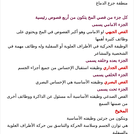
منطقة جزع الدماغ
كل جزء من فصي المخ
يتكون من أربع فصوص رئيسية
الجزء الامامي يسمى
الفص الجبهي
او الامامي وهو أكبر الفصوص في المخ ويحتوي على
وظائف كثيرة أهمها
الوظيفة الحركية في الأطراف العلوية أو السفلية وله وظائف مهمة في
الشخصية والمشاعر
الجزء بعده وخلفه يسمى
الفص الجداري
وظيفته استقبال الإحساس من جميع أجزاء الجسم
الجزء الخلفي يسمى
الفص البصري
وظيفته الأساسية هي الإحساس البصري
الجزء تحت يسمى
الفص الصدغي وظيفته الأساسية أنه مسئول عن الذاكرة ووظائف أخرى
من ضمنها السمع
المخيخ
ويتكون من جزئين وظيفته الأساسية
هي توازن الجسم وسلاسة الحركة والتناسق بين حركة الأطراف العلوية
والسفلية