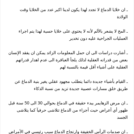
ـ ان خلايا الدماغ لا تجدد لهذا يكون لدينا اكبر عدد من الخلايا وقت
الولادة
ـ المخ لا يشعر بالألم لأنه لا يحتوي على خلايا حسية لهذا يتم اجراء
العمليات الجراحية عليه دون تخدير
ـ أشارت دراسات الى ان حمل المعلومات الزائد يمكن ان يفقد الإنسان
بعض من قدراته العقلية لذلك يلجأ العباقرة الى عدم اهدار قدراتهم
العقلية على أشياء أقل قيمة بالنسبة لهم
ـ القيام بأشياء جديدة دائما يتطلب مجهود عقلي يغير بنية الدماغ عن
طريق خلق مسارات عصبية جديدة تزيد من نسبة الذكاء
ـ ان مرض الزهايمر يبدء حقيقة في الدماغ بحوالي 30 الى 50 سنة قبل
ظهور أي أعراض حيث أجزاء من الدماغ تتلاشى حرفيآ كما يتلاشى
الجسد
ـ ان صدمات الرأس الخفيفة وارتجاج الدماغ سبب رئيسي في الأمراض