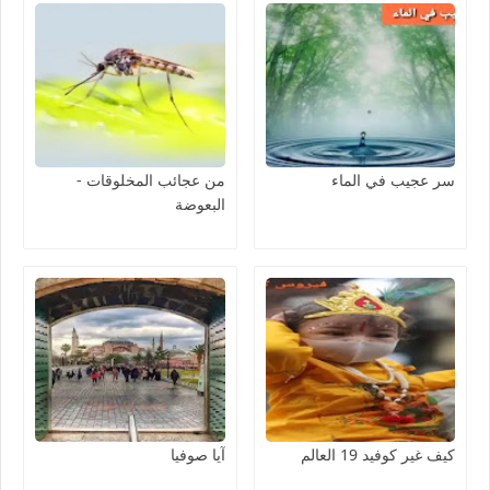
سر عجيب في الماء
من عجائب المخلوقات -
البعوضة
كيف غير كوفيد 19 العالم
آيا صوفيا