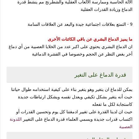
الألة الحاسبة وممارسة الألعاب العقلية والشطرنج مم ينشط قدرة
الدماغ وزيادة القدرات العقلية
9 - التمتع بعلاقات اجتماعية جيدة والبعد عن العلاقات السامة
ما يميز الدماغ البشري عن باقي الكائنات الأخرى
ان الدماغ البشري يحتوي على اكبر عدد من الخلايا العصبية من أي دماغ
أخر بغض النظر عن الحجم وخصوصا في القشرة الدماغية
قدرة الدماغ على التغير
يمكن للدماغ ان يتغير وهو يتغير بناء على كيفية استخدامه طوال حياتنا
حيث أنه يتغير بشكل تكيفي ويعدل نفسه ويشكل ارتباطات جديدة
كاستجابة لكل ما تفعله
حيث ان لدينا القدرة على تغيير ادمغتنا كل يوم وتحسين القدرات أو
اكتساب قدرات جديدة ويسمي العلماء قدرة الدماغ على التغيير
اللدونة
العصبية