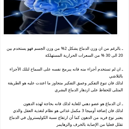
ـ بالرغم من ان وزن الدماغ يشكل 2% من وزن الجسم فهو يستخدم بين
20 الى 30 % من السعرات الحرارية المستهلكة
ـ ان لم تستخدم أجزاء منه فانه يبرمج نفسه على السماح لتلك الأجزاء
بالتلاشي
لذلك فان تنوع التفكير وعمق التفكير متجاوز ما اعتدت عليه هو الطريقة
المثلى للحفاظ على ازدهار الدماغ البشري
ـ ان الدماغ هو عضو دهني للغاية لذلك فانه بحاجة لهذه الدهون
لذلك فان إضافة أوميجا 3 مكمل غذائي هو نظام لتغذية العقل والذي
يعتبر نوع فريد من الدهون كما أن ارتفاع نسبة الكوليسترول في الدماغ
تقلل فعليا من الإصابة بالخرف والزهايمر