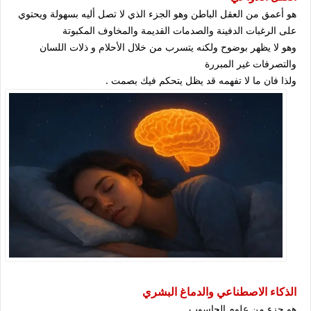
هو أعمق من العقل الباطن وهو الجزء الذي لا تصل أليه بسهولة ويحتوي
على الرغبات الدفينة والصدمات القديمة والمخاوف المكبوتة
وهو لا يظهر بوضوح ولكنه يتسرب من خلال الأحلام و ذلات اللسان
والتصرفات غير المبررة
ولذا فان ما لا تفهمه قد يظل يتحكم فيك بصمت .
الذكاء الاصطناعي والدماغ البشري
هو جزء من علوم الحاسوب