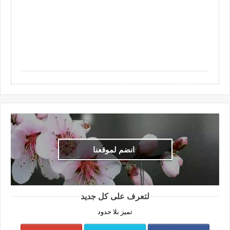
انضم لموقعنا
لتعرف على كل جديد
تميز بلا حدود