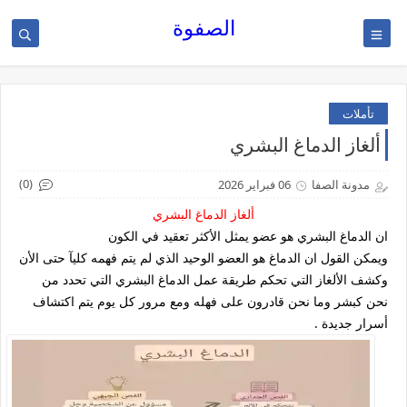
الصفوة
تأملات
ألغاز الدماغ البشري
(0)
مدونة الصفا
06 فبراير 2026
ألغاز الدماغ البشري
ان الدماغ البشري هو عضو يمثل الأكثر تعقيد في الكون
ويمكن القول ان الدماغ هو العضو الوحيد الذي لم يتم فهمه كليآ حتى الأن
وكشف الألغاز التي تحكم طريقة عمل الدماغ البشري التي تحدد من
نحن كبشر وما نحن قادرون على فهله ومع مرور كل يوم يتم اكتشاف
أسرار جديدة .