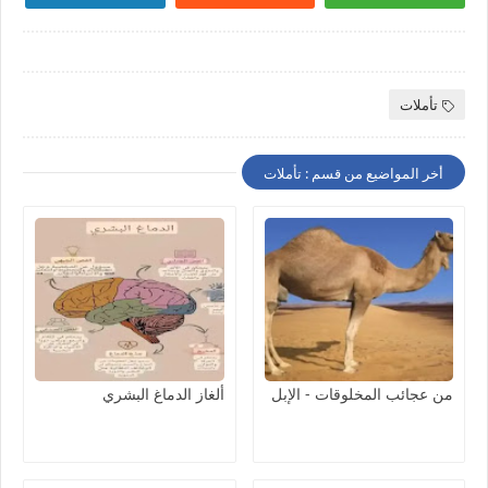
تأملات
أخر المواضيع من قسم : تأملات
من عجائب المخلوقات - الإبل
ألغاز الدماغ البشري