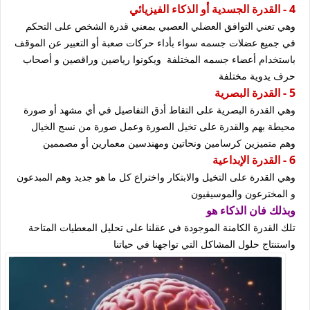
4 - القدرة الجسدية أو الذكاء الفيزيائي
وهي تعني التوافق العضلي العصبي بمعني قدرة الشخص على التحكم
في جميع عضلات جسمه سواء بأداء حركات صعبة أو التعبير عن الموقف
باستخدام أعضاء جسمه المختلفة ويكونوا رياضين وراقصين و أصحاب
حرف يدوية مختلفة
5 - القدرة البصرية
وهي القدرة البصرية على التقاط أدق التفاصيل في أي مشهد أو صورة
محيطة بهم والقدرة على تخيل الصورة وعمل صورة من نسج الخيال
وهم متميزين كرسامين ونحاتين ومهندسين معمارين أو مصممين
6 - القدرة الإبداعية
وهي القدرة على التخيل والابتكار واختراع كل ما هو جديد وهم المبدعون
و المخترعون والموسيقيون
وبذلك فان الذكاء هو
تلك القدرة الكامنة الموجودة في عقلنا على تحليل المعطيات المتاحة
واستنتاج حلول المشاكل التي تواجهنا في حياتنا