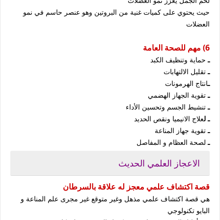
لحم الجمل يعزز نمو العضلات
حيث يحتوي على كميات غنية من البروتين وهو عنصر حاسم في نمو
العضلات
6) مهم للصحة العامة
ـ
حماية وتنظيف الكبد
ـ
تقليل الالتهابات
ـ
انتاج الهرمونات
ـ
تقوية الجهاز الهضمي
ـ
تنشيط الجسم وتحسين الأداء
ـ ل
علاج الانيميا ونقص الحديد
ـ
تقوية جهاز المناعة
ـ
لصحة العظام و المفاصل
الاعجاز العلمي الحديث
قصة اكتشاف علمي معجز له علاقة بالسرطان
هي قصة اكتشاف علمي مذهل وغير متوقع غير مجرى علم المناعة و
البايو تكنولوجي