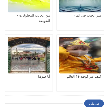
سر عجيب في الماء
من عجائب المخلوقات -
البعوضة
كيف غير كوفيد 19 العالم
آيا صوفيا
تعليقات