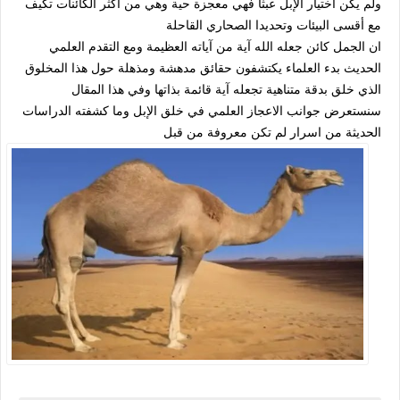
ولم يكن اختيار الإبل عبثآ فهي معجزة حية وهي من أكثر الكائنات تكيف
مع أقسى البيئات وتحديدا الصحاري القاحلة
ان الجمل كائن جعله الله آية من آياته العظيمة ومع التقدم العلمي
الحديث بدء العلماء يكتشفون حقائق مدهشة ومذهلة حول هذا المخلوق
الذي خلق بدقة متناهية تجعله آية قائمة بذاتها وفي هذا المقال
سنستعرض جوانب الاعجاز العلمي في خلق الإبل وما كشفته الدراسات
الحديثة من اسرار لم تكن معروفة من قبل