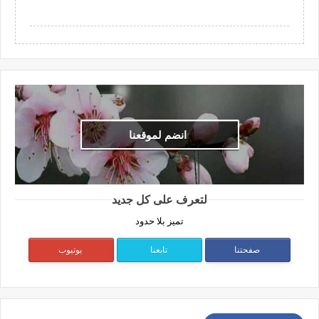
انضم لموقعنا
لتعرف على كل جديد
تميز بلا حدود
صفحتنا
تابعنا
يوتيوب