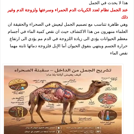
هذا لا يحدث في الجمل
عند الجمل نظام لعدد الكريات الدم الحمراء وسرعتها ولزوجة الدم وغير
ذلك
وهي ظاهرة تتناسب مع تصميم الجمل ليعيش في الصحراء والحقيقة ان
العلماء منبهرون من هذا الاكتشاف حيث ان نقص كمية الماء في أجسام
معظم الحيوانات يؤدي الى زيادة اللزوجة في الدم مم يؤدي الى ارتفاع
حرارة الجسم وينتهي بنفوق الحيوان أما الإبل فلزوجة دمائها ثابتة مهما
نقص الماء