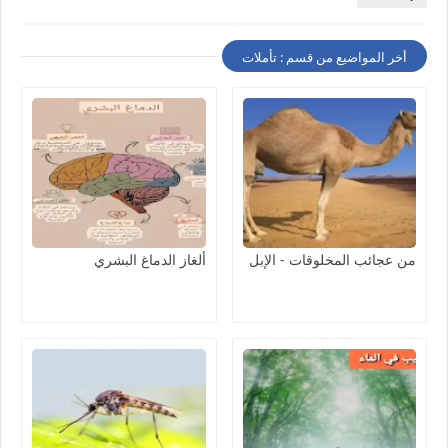
أخر المواضيع من قسم : تأملات
من عجائب المخلوقات - الإبل
ألغاز الدماغ البشري