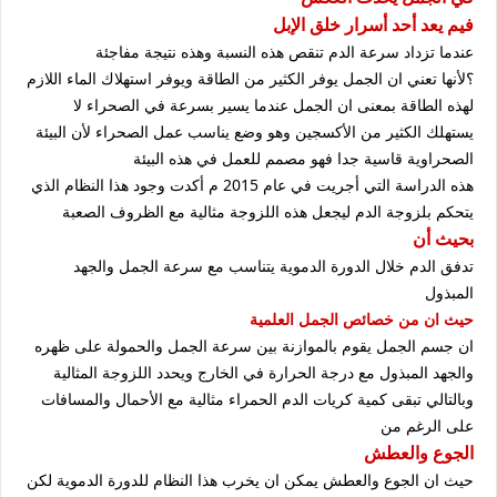
فيم يعد أحد أسرار خلق الإبل
عندما تزداد سرعة الدم تنقص هذه النسبة وهذه نتيجة مفاجئة
؟لأنها تعني ان الجمل يوفر الكثير من الطاقة ويوفر استهلاك الماء اللازم
لهذه الطاقة بمعنى ان الجمل عندما يسير بسرعة في الصحراء لا
يستهلك الكثير من الأكسجين وهو وضع يناسب عمل الصحراء لأن البيئة
الصحراوية قاسية جدا فهو مصمم للعمل في هذه البيئة
هذه الدراسة التي أجريت في عام 2015 م أكدت وجود هذا النظام الذي
يتحكم بلزوجة الدم ليجعل هذه اللزوجة مثالية مع الظروف الصعبة
بحيث أن
تدفق الدم خلال الدورة الدموية يتناسب مع سرعة الجمل والجهد
المبذول
حيث ان من خصائص الجمل العلمية
ان جسم الجمل يقوم بالموازنة بين سرعة الجمل والحمولة على ظهره
والجهد المبذول مع درجة الحرارة في الخارج ويحدد اللزوجة المثالية
وبالتالي تبقى كمية كريات الدم الحمراء مثالية مع الأحمال والمسافات
على الرغم من
الجوع والعطش
حيث ان الجوع والعطش يمكن ان يخرب هذا النظام للدورة الدموية لكن